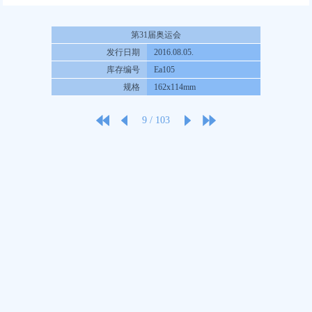
第31届奥运会
发行日期
2016.08.05.
库存编号
Ea105
规格
162x114mm
9
/
103