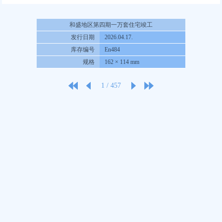
和盛地区第四期一万套住宅竣工
发行日期
2026.04.17.
库存编号
En484
规格
162 × 114 mm
1
/
457