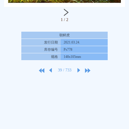
1
/
2
朝鲜虎
发行日期
2021.03.24.
库存编号
Ps778
规格
148x105mm
39
/
733