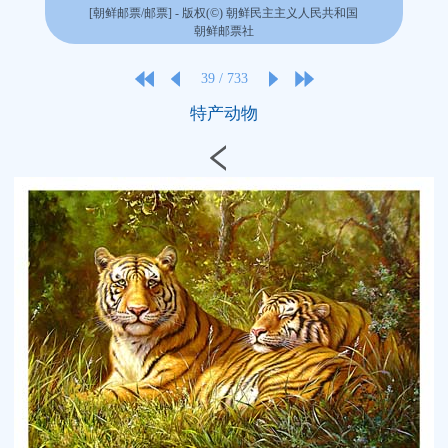
[朝鲜邮票/邮票] - 版权(©) 朝鲜民主主义人民共和国
朝鲜邮票社
39
/
733
特产动物